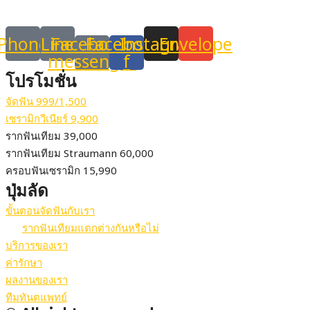
THAILAND 12130
Phone
Line
Facebook-
Facebook-
Instagram
Envelope
messenger
f
โปรโมชั่น
จัดฟัน 999/1,500
เซรามิกวีเนียร์ 9,900
รากฟันเทียม 39,000
รากฟันเทียม Straumann 60,000
ครอบฟันเซรามิก 15,990
ปุ่มลัด
ขั้นตอนจัดฟันกับเรา
รากฟันเทียมแตกต่างกันหรือไม่
บริการของเรา
ค่ารักษา
ผลงานของเรา
ทีมทันตแพทย์