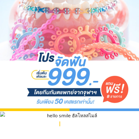
คลินิกทันตกรรมฮัลโหลสไมล์
|
Hello Smile Dental Clinic
โทร:
090-949-9605