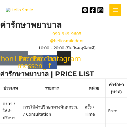
Skip
to
MAI
content
ค่ารักษาพยาบาล
MEN
090-949-9605
@hellosmiledent
10:00 - 20:00 (ปิดวันพฤหัสบดี)
Phone
Line
Facebook-
Facebook-
Instagram
messenger
f
ค่ารักษาพยาบาล | PRICE LIST
ค่ารักษา
ประเภท
รายการ
หน่วย
(บาท)
ตรวจ /
การให้คำปรึกษาทางทันตกรรม
ครั้ง /
ให้คำ
Free
/ Consultation
Time
ปรึกษา