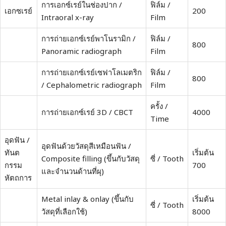
การเอกซ์เรย์ในช่องปาก /
ฟิล์ม /
เอกซเรย์
200
Intraoral x-ray
Film
การถ่ายเอกซ์เรย์พาโนรามิก /
ฟิล์ม /
800
Panoramic radiograph
Film
การถ่ายเอกซ์เรย์เซฟาโลเมตริก
ฟิล์ม /
800
/ Cephalometric radiograph
Film
ครั้ง /
การถ่ายเอกซ์เรย์ 3D / CBCT
4000
Time
อุดฟัน /
อุดฟันด้วยวัสดุสีเหมือนฟัน /
ทันต
เริ่มต้น
Composite filling (ขึ้นกับวัสดุ
ซี่ / Tooth
กรรม
700
และจำนวนด้านที่ผุ)
หัตถการ
Metal inlay & onlay (ขึ้นกับ
เริ่มต้น
ซี่ / Tooth
วัสดุที่เลือกใช้)
8000