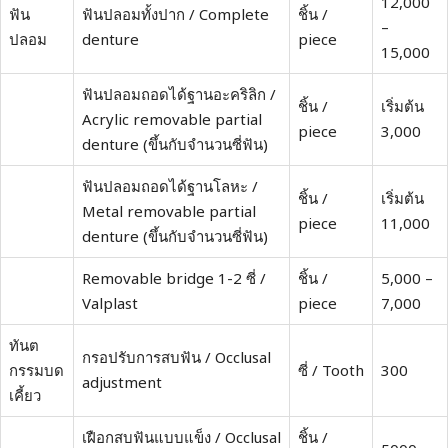
12,000
ฟัน
ฟันปลอมทั้งปาก / Complete
ชิ้น /
–
ปลอม
denture
piece
15,000
ฟันปลอมถอดได้ฐานอะคริลิก /
ชิ้น /
เริ่มต้น
Acrylic removable partial
piece
3,000
denture (ขึ้นกับจำนวนซี่ฟัน)
ฟันปลอมถอดได้ฐานโลหะ /
ชิ้น /
เริ่มต้น
Metal removable partial
piece
11,000
denture (ขึ้นกับจำนวนซี่ฟัน)
Removable bridge 1-2 ซี่ /
ชิ้น /
5,000 –
Valplast
piece
7,000
ทันต
กรอปรับการสบฟัน / Occlusal
กรรมบด
ซี่ / Tooth
300
adjustment
เคี้ยว
เฝือกสบฟันแบบแข็ง / Occlusal
ชิ้น /