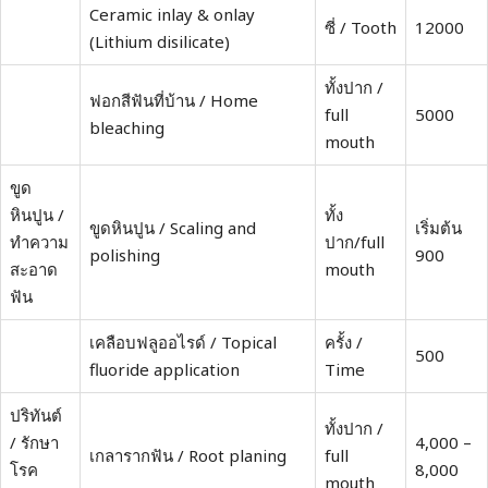
Ceramic inlay & onlay
ซี่ / Tooth
12000
(Lithium disilicate)
ทั้งปาก /
ฟอกสีฟันที่บ้าน / Home
full
5000
bleaching
mouth
ขูด
หินปูน /
ทั้ง
ขูดหินปูน / Scaling and
เริ่มต้น
ทำความ
ปาก/full
polishing
900
สะอาด
mouth
ฟัน
เคลือบฟลูออไรด์ / Topical
ครั้ง /
500
fluoride application
Time
ปริทันต์
ทั้งปาก /
/ รักษา
4,000 –
เกลารากฟัน / Root planing
full
โรค
8,000
mouth