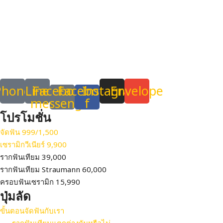
Email:
hellosmiledent@gmail.com
355/63 Moo.15 KHU KHOT, LAM LUK KA, PATHUM THANI,
THAILAND 12130
Phone
Line
Facebook-
Facebook-
Instagram
Envelope
messenger
f
โปรโมชั่น
จัดฟัน 999/1,500
เซรามิกวีเนียร์ 9,900
รากฟันเทียม 39,000
รากฟันเทียม Straumann 60,000
ครอบฟันเซรามิก 15,990
ปุ่มลัด
ขั้นตอนจัดฟันกับเรา